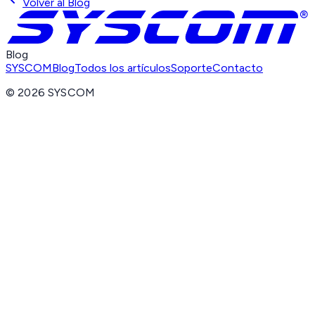
Volver al Blog
Blog
SYSCOM
Blog
Todos los artículos
Soporte
Contacto
©
2026
SYSCOM