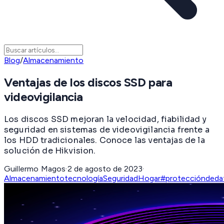
Blog
/
Almacenamiento
Ventajas de los discos SSD para
videovigilancia
Los discos SSD mejoran la velocidad, fiabilidad y
seguridad en sistemas de videovigilancia frente a
los HDD tradicionales. Conoce las ventajas de la
solución de Hikvision.
Guillermo Magos
·
2 de agosto de 2023
·
Almacenamiento
tecnología
SeguridadHogar
#proteccióndeda