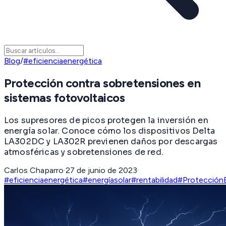
Blog
/
#eficienciaenergética
Protección contra sobretensiones en
sistemas fotovoltaicos
Los supresores de picos protegen la inversión en
energía solar. Conoce cómo los dispositivos Delta
LA302DC y LA302R previenen daños por descargas
atmosféricas y sobretensiones de red.
Carlos Chaparro
·
27 de junio de 2023
·
#eficienciaenergética
#energíasolar
#rentabilidad
#ProtecciónE