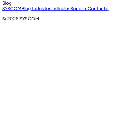
Blog
SYSCOM
Blog
Todos los artículos
Soporte
Contacto
©
2026
SYSCOM