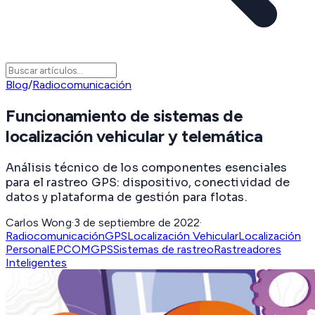
Blog
/
Radiocomunicación
Funcionamiento de sistemas de
localización vehicular y telemática
Análisis técnico de los componentes esenciales
para el rastreo GPS: dispositivo, conectividad de
datos y plataforma de gestión para flotas.
Carlos Wong
·
3 de septiembre de 2022
·
Radiocomunicación
GPS
Localización Vehicular
Localización
Personal
EPCOMGPS
Sistemas de rastreo
Rastreadores
Inteligentes