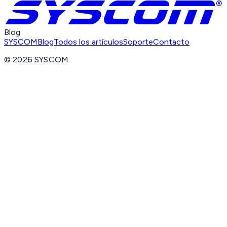
Blog
SYSCOM
Blog
Todos los artículos
Soporte
Contacto
©
2026
SYSCOM