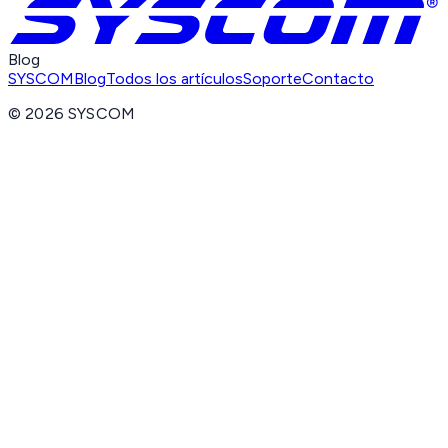
Blog
SYSCOM
Blog
Todos los artículos
Soporte
Contacto
©
2026
SYSCOM