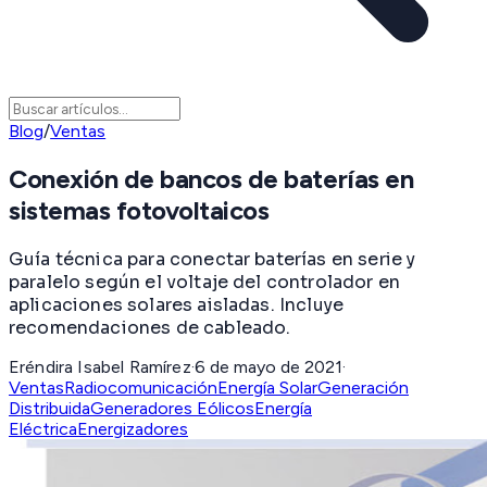
Blog
/
Ventas
Conexión de bancos de baterías en
sistemas fotovoltaicos
Guía técnica para conectar baterías en serie y
paralelo según el voltaje del controlador en
aplicaciones solares aisladas. Incluye
recomendaciones de cableado.
Eréndira Isabel Ramírez
·
6 de mayo de 2021
·
Ventas
Radiocomunicación
Energía Solar
Generación
Distribuida
Generadores Eólicos
Energía
Eléctrica
Energizadores