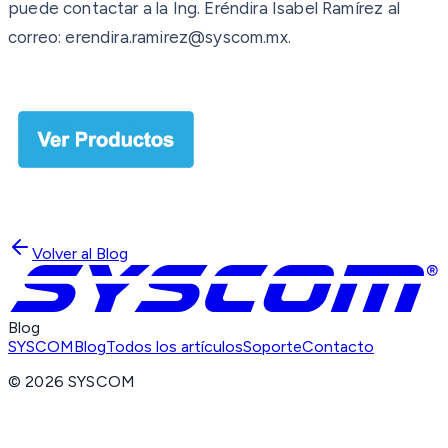
puede contactar a la Ing. Eréndira Isabel Ramírez al
correo: erendira.ramirez@syscom.mx.
Volver al Blog
Blog
SYSCOM
Blog
Todos los artículos
Soporte
Contacto
©
2026
SYSCOM