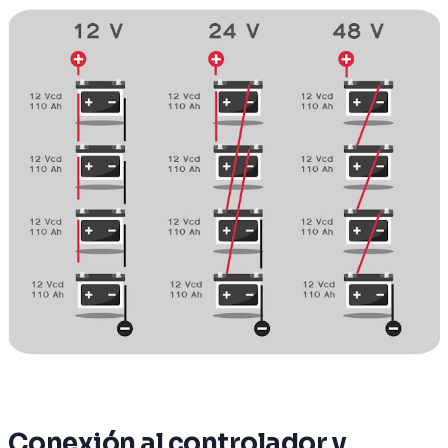
Conexión al controlador y