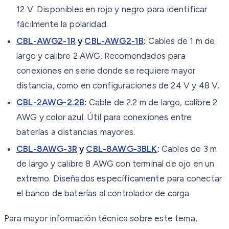
12 V. Disponibles en rojo y negro para identificar
fácilmente la polaridad.
CBL-AWG2-1R
y
CBL-AWG2-1B
:
Cables de 1 m de
largo y calibre 2 AWG. Recomendados para
conexiones en serie donde se requiere mayor
distancia, como en configuraciones de 24 V y 48 V.
CBL-2AWG-2.2B
:
Cable de 2.2 m de largo, calibre 2
AWG y color azul. Útil para conexiones entre
baterías a distancias mayores.
CBL-8AWG-3R
y
CBL-8AWG-3BLK
:
Cables de 3 m
de largo y calibre 8 AWG con terminal de ojo en un
extremo. Diseñados específicamente para conectar
el banco de baterías al controlador de carga.
Para mayor información técnica sobre este tema,