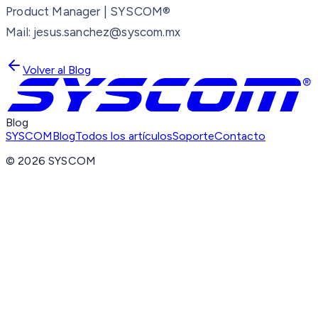
Product Manager | SYSCOM®
Mail: jesus.sanchez@syscom.mx
Volver al Blog
Blog
SYSCOM
Blog
Todos los artículos
Soporte
Contacto
©
2026
SYSCOM