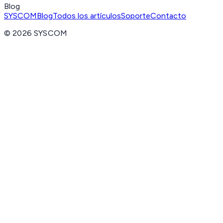
Blog
SYSCOM
Blog
Todos los artículos
Soporte
Contacto
©
2026
SYSCOM