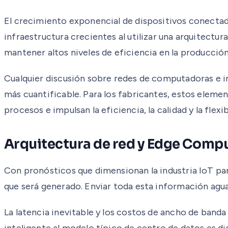
El crecimiento exponencial de dispositivos conectados
infraestructura crecientes al utilizar una arquitectur
mantener altos niveles de eficiencia en la producción
Cualquier discusión sobre redes de computadoras e 
más cuantificable. Para los fabricantes, estos elem
procesos e impulsan la eficiencia, la calidad y la fle
Arquitectura de red y Edge Comp
Con pronósticos que dimensionan la industria IoT par
que será generado. Enviar toda esta información aguas
La latencia inevitable y los costos de ancho de band
inteligente al modelo típico de centro de datos es di