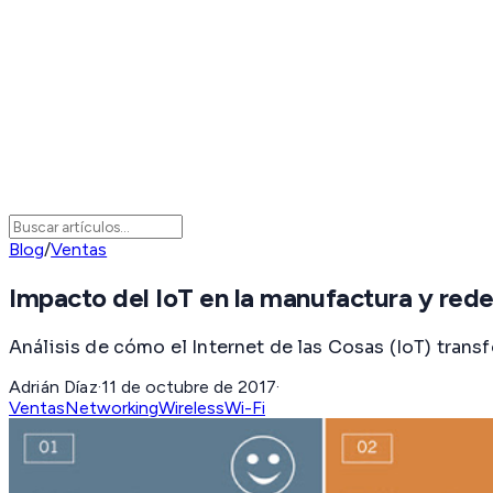
Blog
/
Ventas
Impacto del IoT en la manufactura y red
Análisis de cómo el Internet de las Cosas (IoT) transfo
Adrián Díaz
·
11 de octubre de 2017
·
Ventas
Networking
Wireless
Wi-Fi