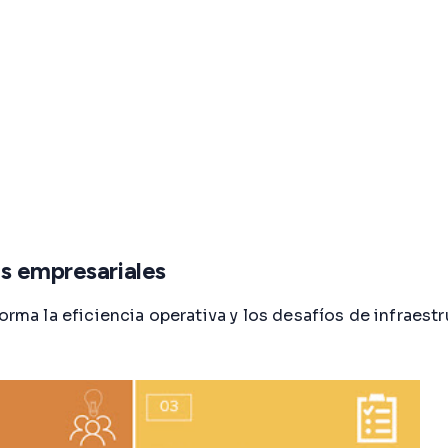
es empresariales
rma la eficiencia operativa y los desafíos de infraestru