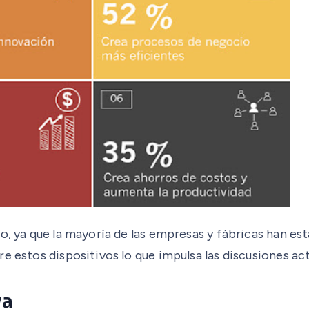
vo, ya que la mayoría de las empresas y fábricas han e
e estos dispositivos lo que impulsa las discusiones act
va