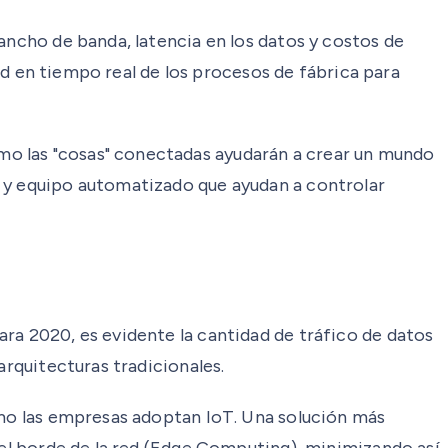
ancho de banda, latencia en los datos y costos de
dad en tiempo real de los procesos de fábrica para
mo las "cosas" conectadas ayudarán a crear un mundo
s y equipo automatizado que ayudan a controlar
ra 2020, es evidente la cantidad de tráfico de datos
arquitecturas tradicionales.
cómo las empresas adoptan IoT. Una solución más
 el borde de la red (Edge Computing), minimizando así