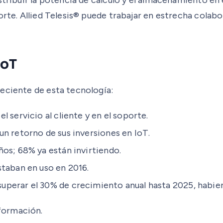
orte. Allied Telesis® puede trabajar en estrecha colab
IoT
eciente de esta tecnología:
 servicio al cliente y en el soporte.
un retorno de sus inversiones en IoT.
ños; 68% ya están invirtiendo.
taban en uso en 2016.
perar el 30% de crecimiento anual hasta 2025, habien
formación.