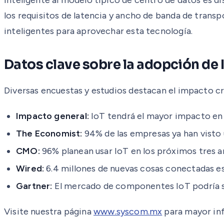
los requisitos de latencia y ancho de banda de transp
inteligentes para aprovechar esta tecnología.
Datos clave sobre la adopción de 
Diversas encuestas y estudios destacan el impacto cr
Impacto general:
IoT tendrá el mayor impacto en el
The Economist:
94% de las empresas ya han visto 
CMO:
96% planean usar IoT en los próximos tres a
Wired:
6.4 millones de nuevas cosas conectadas es
Gartner:
El mercado de componentes IoT podría su
Visite nuestra página
www.syscom.mx
para mayor in