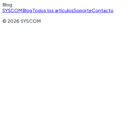
Blog
SYSCOM
Blog
Todos los artículos
Soporte
Contacto
©
2026
SYSCOM