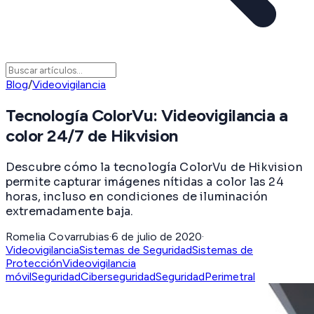
Blog
/
Videovigilancia
Tecnología ColorVu: Videovigilancia a
color 24/7 de Hikvision
Descubre cómo la tecnología ColorVu de Hikvision
permite capturar imágenes nítidas a color las 24
horas, incluso en condiciones de iluminación
extremadamente baja.
Romelia Covarrubias
·
6 de julio de 2020
·
Videovigilancia
Sistemas de Seguridad
Sistemas de
Protección
Videovigilancia
móvil
Seguridad
Ciberseguridad
SeguridadPerimetral