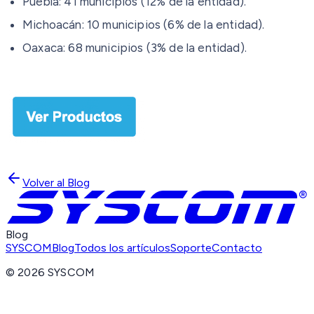
Puebla: 41 municipios (12% de la entidad).
Michoacán: 10 municipios (6% de la entidad).
Oaxaca: 68 municipios (3% de la entidad).
Volver al Blog
Blog
SYSCOM
Blog
Todos los artículos
Soporte
Contacto
©
2026
SYSCOM