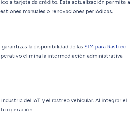
co a tarjeta de crédito. Esta actualización permite a
gestiones manuales o renovaciones periódicas.
arantizas la disponibilidad de las
SIM para Rastreo
operativo elimina la intermediación administrativa
dustria del IoT y el rastreo vehicular. Al integrar el
 tu operación.