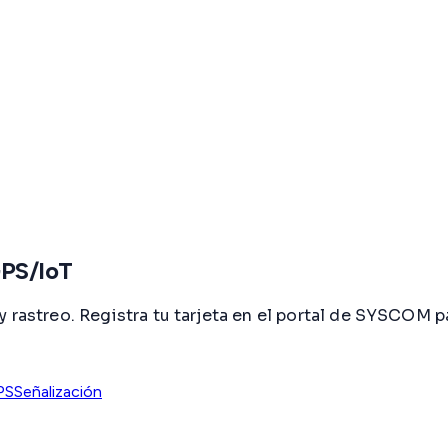
GPS/IoT
 y rastreo. Registra tu tarjeta en el portal de SYSCO
PS
Señalización