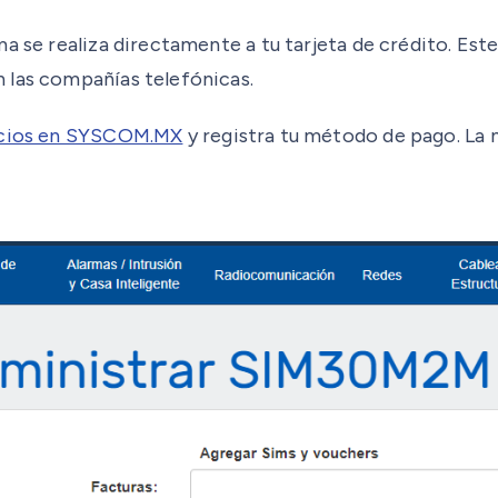
ma se realiza directamente a tu tarjeta de crédito. Es
 las compañías telefónicas.
icios en SYSCOM.MX
y registra tu método de pago. La n