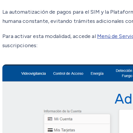
La automatización de pagos para el SIM y la Platafor
humana constante, evitando trámites adicionales con
Para activar esta modalidad, accede al
Menú de Serv
suscripciones: