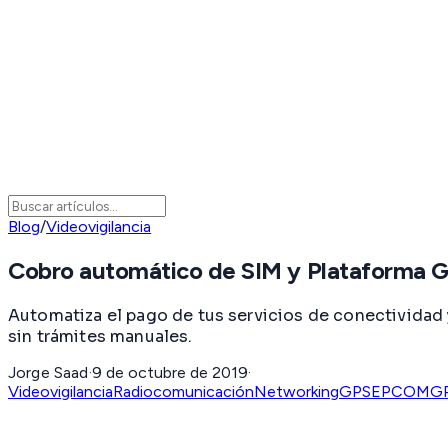
Blog
/
Videovigilancia
Cobro automático de SIM y Plataforma 
Automatiza el pago de tus servicios de conectividad
sin trámites manuales.
Jorge Saad
·
9 de octubre de 2019
·
Videovigilancia
Radiocomunicación
Networking
GPS
EPCOMG