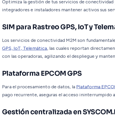
Optimiza la gestión de tus servicios de conectividad 
integradores e instaladores mantener activos sus ser
SIM para Rastreo GPS, IoT y Telem
Los servicios de conectividad M2M son fundamentales 
GPS, IoT, Telemática
, las cuales reportan directame
con las operadoras, agilizando el despliegue y mante
Plataforma EPCOM GPS
Para el procesamiento de datos, la
Plataforma EPC
pago recurrente, aseguras el acceso ininterrumpido a
Gestión centralizada en SYSCOM