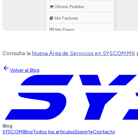
Consulta la
Nueva Área de Servicios en SYSCOM.MX
p
Volver al Blog
Blog
SYSCOM
Blog
Todos los artículos
Soporte
Contacto