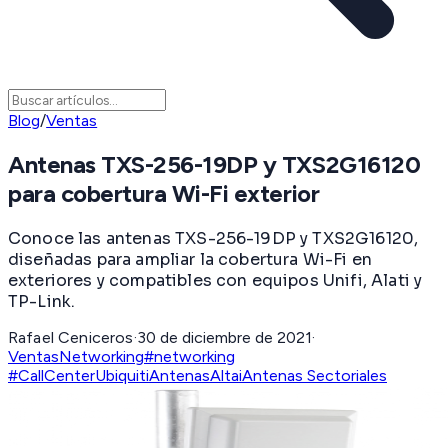
Blog
/
Ventas
Antenas TXS-256-19DP y TXS2G16120
para cobertura Wi-Fi exterior
Conoce las antenas TXS-256-19DP y TXS2G16120,
diseñadas para ampliar la cobertura Wi-Fi en
exteriores y compatibles con equipos Unifi, Alati y
TP-Link.
Rafael Ceniceros
·
30 de diciembre de 2021
·
Ventas
Networking
#networking
#CallCenter
Ubiquiti
Antenas
Altai
Antenas Sectoriales