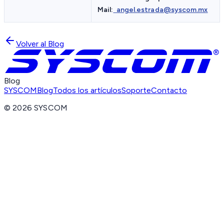
Mail:
angel.estrada@syscom.mx
Volver al Blog
Blog
SYSCOM
Blog
Todos los artículos
Soporte
Contacto
©
2026
SYSCOM