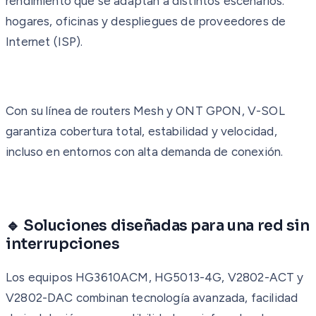
rendimiento que se adaptan a distintos escenarios:
hogares, oficinas y despliegues de proveedores de
Internet (ISP).
Con su línea de routers Mesh y ONT GPON, V-SOL
garantiza cobertura total, estabilidad y velocidad,
incluso en entornos con alta demanda de conexión.
🔹 Soluciones diseñadas para una red sin
interrupciones
Los equipos HG3610ACM, HG5013-4G, V2802-ACT y
V2802-DAC combinan tecnología avanzada, facilidad