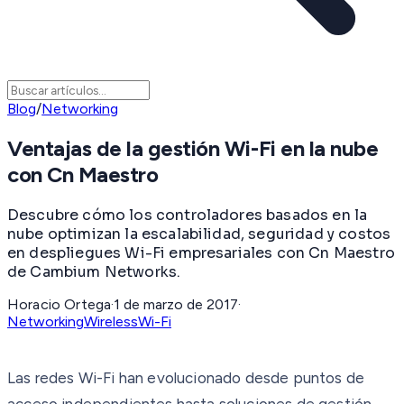
Blog
/
Networking
Ventajas de la gestión Wi-Fi en la nube
con Cn Maestro
Descubre cómo los controladores basados en la
nube optimizan la escalabilidad, seguridad y costos
en despliegues Wi-Fi empresariales con Cn Maestro
de Cambium Networks.
Horacio Ortega
·
1 de marzo de 2017
·
Networking
Wireless
Wi-Fi
Las redes Wi-Fi han evolucionado desde puntos de
acceso independientes hasta soluciones de gestión