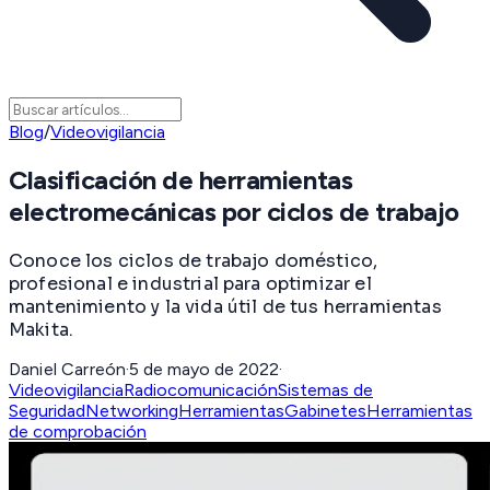
Blog
/
Videovigilancia
Clasificación de herramientas
electromecánicas por ciclos de trabajo
Conoce los ciclos de trabajo doméstico,
profesional e industrial para optimizar el
mantenimiento y la vida útil de tus herramientas
Makita.
Daniel Carreón
·
5 de mayo de 2022
·
Videovigilancia
Radiocomunicación
Sistemas de
Seguridad
Networking
Herramientas
Gabinetes
Herramientas
de comprobación