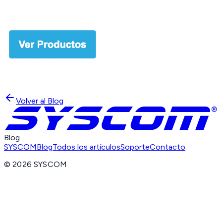
Volver al Blog
Blog
SYSCOM
Blog
Todos los artículos
Soporte
Contacto
©
2026
SYSCOM