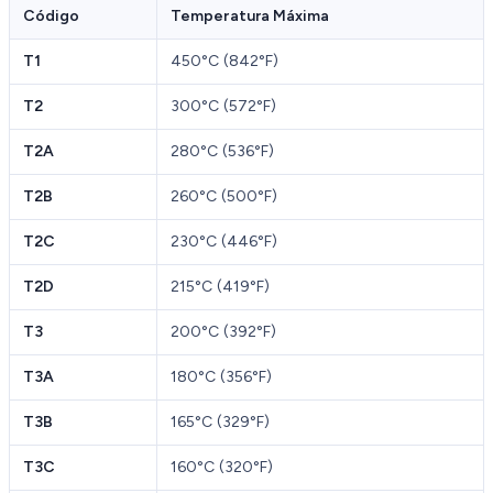
Código
Temperatura Máxima
T1
450°C (842°F)
T2
300°C (572°F)
T2A
280°C (536°F)
T2B
260°C (500°F)
T2C
230°C (446°F)
T2D
215°C (419°F)
T3
200°C (392°F)
T3A
180°C (356°F)
T3B
165°C (329°F)
T3C
160°C (320°F)