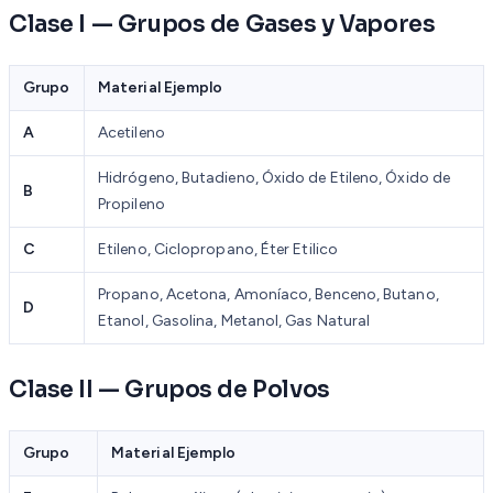
Clase I — Grupos de Gases y Vapores
Grupo
Material Ejemplo
A
Acetileno
Hidrógeno, Butadieno, Óxido de Etileno, Óxido de
B
Propileno
C
Etileno, Ciclopropano, Éter Etilico
Propano, Acetona, Amoníaco, Benceno, Butano,
D
Etanol, Gasolina, Metanol, Gas Natural
Clase II — Grupos de Polvos
Grupo
Material Ejemplo