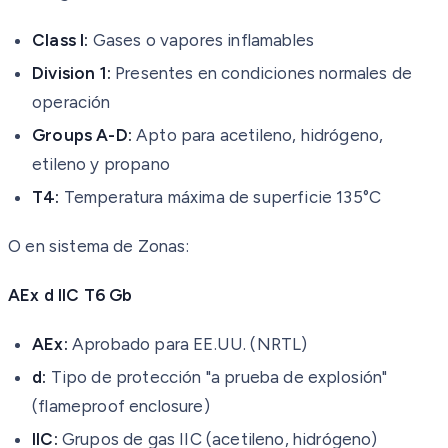
Class I:
Gases o vapores inflamables
Division 1:
Presentes en condiciones normales de
operación
Groups A-D:
Apto para acetileno, hidrógeno,
etileno y propano
T4:
Temperatura máxima de superficie 135°C
O en sistema de Zonas:
AEx d IIC T6 Gb
AEx:
Aprobado para EE.UU. (NRTL)
d:
Tipo de protección "a prueba de explosión"
(flameproof enclosure)
IIC:
Grupos de gas IIC (acetileno, hidrógeno)