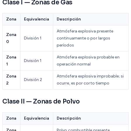
Clase I — Zonas de Gas
Zona
Equivalencia
Descripción
Atmósfera explosiva presente
Zona
División 1
continuamente o por largos
0
períodos
Zona
Atmósfera explosiva probable en
División 1
1
operación normal
Zona
Atmósfera explosiva improbable; si
División 2
2
ocurre, es por corto tiempo
Clase II — Zonas de Polvo
Zona
Equivalencia
Descripción
Zona
Polvo combustible presente