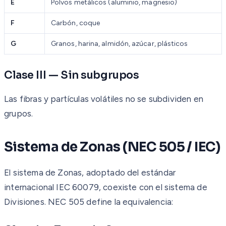
E
Polvos metálicos (aluminio, magnesio)
F
Carbón, coque
G
Granos, harina, almidón, azúcar, plásticos
Clase III — Sin subgrupos
Las fibras y partículas volátiles no se subdividen en
grupos.
Sistema de Zonas (NEC 505 / IEC)
El sistema de Zonas, adoptado del estándar
internacional IEC 60079, coexiste con el sistema de
Divisiones. NEC 505 define la equivalencia: