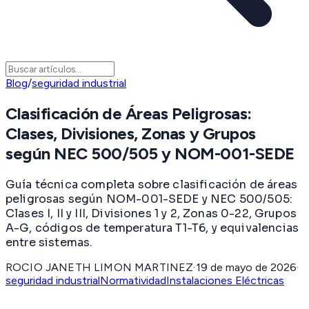
Blog
/
seguridad industrial
Clasificación de Áreas Peligrosas:
Clases, Divisiones, Zonas y Grupos
según NEC 500/505 y NOM-001-SEDE
Guía técnica completa sobre clasificación de áreas
peligrosas según NOM-001-SEDE y NEC 500/505:
Clases I, II y III, Divisiones 1 y 2, Zonas 0-22, Grupos
A-G, códigos de temperatura T1-T6, y equivalencias
entre sistemas.
ROCIO JANETH LIMON MARTINEZ
·
19 de mayo de 2026
·
seguridad industrial
Normatividad
Instalaciones Eléctricas