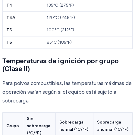
T4
135°C (275°F)
T4A
120°C (248°F)
T5
100°C (212°F)
T6
85°C (185°F)
Temperaturas de ignición por grupo
(Clase II)
Para polvos combustibles, las temperaturas máximas de
operación varían según si el equipo está sujeto a
sobrecarga:
Sin
Sobrecarga
Sobrecarga
Grupo
sobrecarga
normal (°C/°F)
anormal (°C/°F)
(°C/°F)