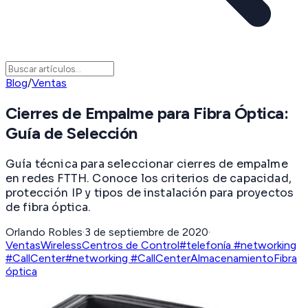
Blog
/
Ventas
Cierres de Empalme para Fibra Óptica:
Guía de Selección
Guía técnica para seleccionar cierres de empalme
en redes FTTH. Conoce los criterios de capacidad,
protección IP y tipos de instalación para proyectos
de fibra óptica.
Orlando Robles
·
3 de septiembre de 2020
·
Ventas
Wireless
Centros de Control
#telefonía #networking
#CallCenter
#networking #CallCenter
Almacenamiento
Fibra
óptica