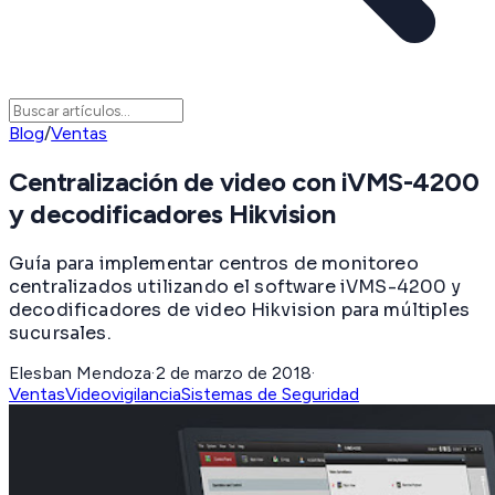
Blog
/
Ventas
Centralización de video con iVMS-4200
y decodificadores Hikvision
Guía para implementar centros de monitoreo
centralizados utilizando el software iVMS-4200 y
decodificadores de video Hikvision para múltiples
sucursales.
Elesban Mendoza
·
2 de marzo de 2018
·
Ventas
Videovigilancia
Sistemas de Seguridad