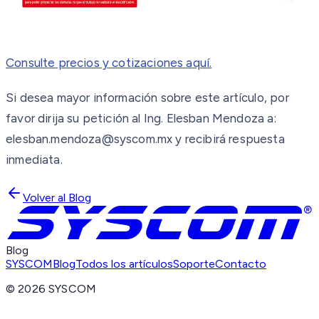
Consulte precios y cotizaciones aquí.
Si desea mayor información sobre este artículo, por
favor dirija su petición al Ing. Elesban Mendoza a:
elesban.mendoza@syscom.mx y recibirá respuesta
inmediata.
Volver al Blog
Blog
SYSCOM
Blog
Todos los artículos
Soporte
Contacto
©
2026
SYSCOM