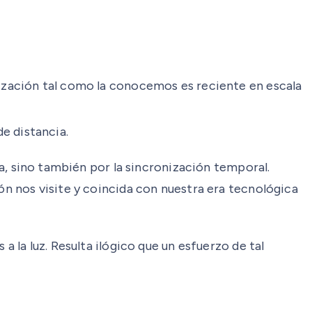
ilización tal como la conocemos es reciente en escala
de distancia.
ia, sino también por la sincronización temporal.
ión nos visite y coincida con nuestra era tecnológica
a la luz. Resulta ilógico que un esfuerzo de tal