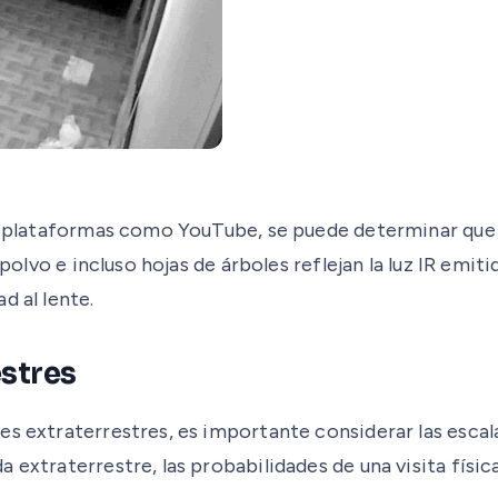
en plataformas como YouTube, se puede determinar que e
 polvo e incluso hojas de árboles reflejan la luz IR emi
d al lente.
estres
es extraterrestres, es importante considerar las escal
a extraterrestre, las probabilidades de una visita fís