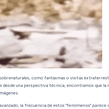
brenaturales, como fantasmas o visitas extraterrestre
tos desde una perspectiva técnica, encontramos que la 
imágenes.
avanzado, la frecuencia de estos "fenómenos" parece d