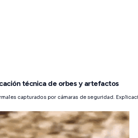
ación técnica de orbes y artefactos
ales capturados por cámaras de seguridad. Explicación