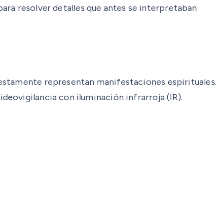
 para resolver detalles que antes se interpretaban
uestamente representan manifestaciones espirituales.
eovigilancia con iluminación infrarroja (IR).