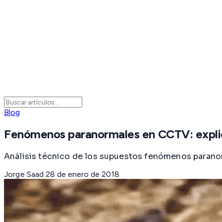
Blog
Fenómenos paranormales en CCTV: explic
Análisis técnico de los supuestos fenómenos paranorm
Jorge Saad
·
28 de enero de 2018