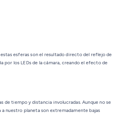
stas esferas son el resultado directo del reflejo de
tida por los LEDs de la cámara, creando el efecto de
as de tiempo y distancia involucradas. Aunque no se
ica a nuestro planeta son extremadamente bajas