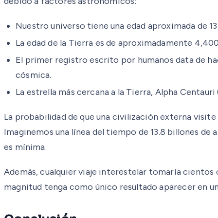
debido a factores astronómicos:
Nuestro universo tiene una edad aproximada de 13
La edad de la Tierra es de aproximadamente 4,400
El primer registro escrito por humanos data de hac
cósmica.
La estrella más cercana a la Tierra, Alpha Centauri 
La probabilidad de que una civilización externa visite
Imaginemos una línea del tiempo de 13.8 billones de a
es mínima.
Además, cualquier viaje interestelar tomaría cientos o
magnitud tenga como único resultado aparecer en un v