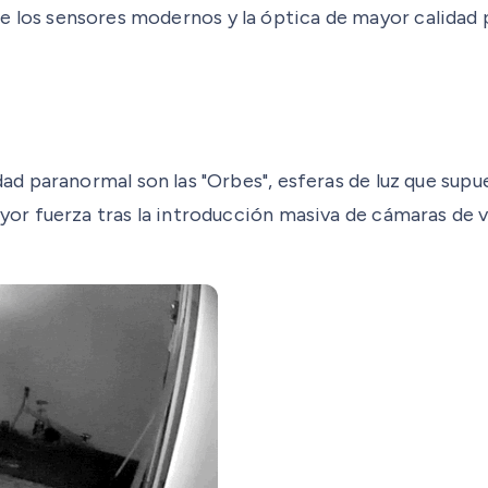
d de los sensores modernos y la óptica de mayor calidad
d paranormal son las "Orbes", esferas de luz que sup
 fuerza tras la introducción masiva de cámaras de vid