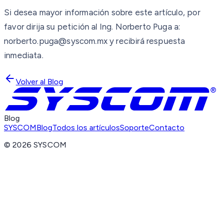
Si desea mayor información sobre este artículo, por
favor dirija su petición al Ing. Norberto Puga a:
norberto.puga@syscom.mx y recibirá respuesta
inmediata.
Volver al Blog
Blog
SYSCOM
Blog
Todos los artículos
Soporte
Contacto
©
2026
SYSCOM