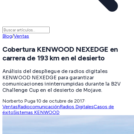
Blog
/
Ventas
Cobertura KENWOOD NEXEDGE en
carrera de 193 km en el desierto
Análisis del despliegue de radios digitales
KENWOOD NEXEDGE para garantizar
comunicaciones ininterrumpidas durante la B2V
Challenge Cup en el desierto de Mojave.
Norberto Puga
·
10 de octubre de 2017
·
Ventas
Radiocomunicación
Radios Digitales
Casos de
éxito
Sistemas KENWOOD