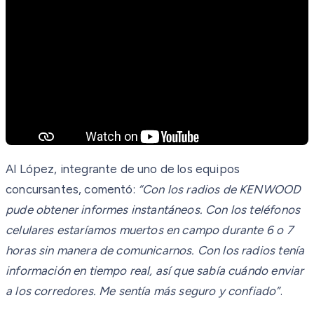
Al López, integrante de uno de los equipos
concursantes, comentó:
“Con los radios de KENWOOD
pude obtener informes instantáneos. Con los teléfonos
celulares estaríamos muertos en campo durante 6 o 7
horas sin manera de comunicarnos. Con los radios tenía
información en tiempo real, así que sabía cuándo enviar
a los corredores. Me sentía más seguro y confiado”
.