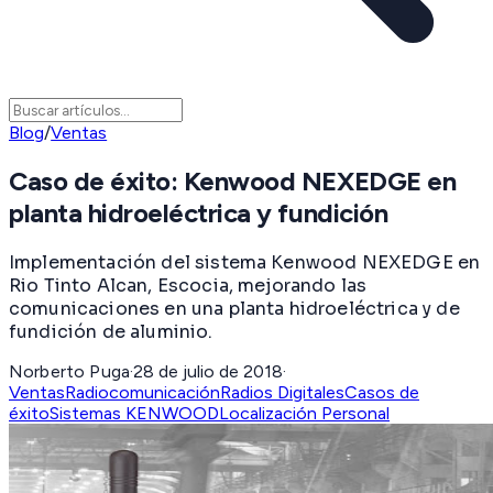
Blog
/
Ventas
Caso de éxito: Kenwood NEXEDGE en
planta hidroeléctrica y fundición
Implementación del sistema Kenwood NEXEDGE en
Rio Tinto Alcan, Escocia, mejorando las
comunicaciones en una planta hidroeléctrica y de
fundición de aluminio.
Norberto Puga
·
28 de julio de 2018
·
Ventas
Radiocomunicación
Radios Digitales
Casos de
éxito
Sistemas KENWOOD
Localización Personal