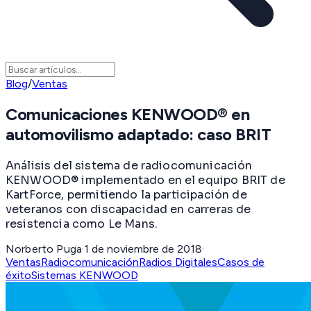
Blog
/
Ventas
Comunicaciones KENWOOD® en
automovilismo adaptado: caso BRIT
Análisis del sistema de radiocomunicación
KENWOOD® implementado en el equipo BRIT de
KartForce, permitiendo la participación de
veteranos con discapacidad en carreras de
resistencia como Le Mans.
Norberto Puga
·
1 de noviembre de 2018
·
Ventas
Radiocomunicación
Radios Digitales
Casos de
éxito
Sistemas KENWOOD