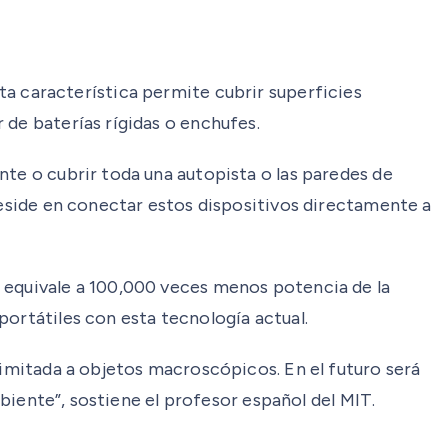
 Esta característica permite cubrir superficies
 de baterías rígidas o enchufes.
nte o cubrir toda una autopista o las paredes de
 reside en conectar estos dispositivos directamente a
e equivale a 100,000 veces menos potencia de la
portátiles con esta tecnología actual.
limitada a objetos macroscópicos. En el futuro será
mbiente”, sostiene el profesor español del MIT.