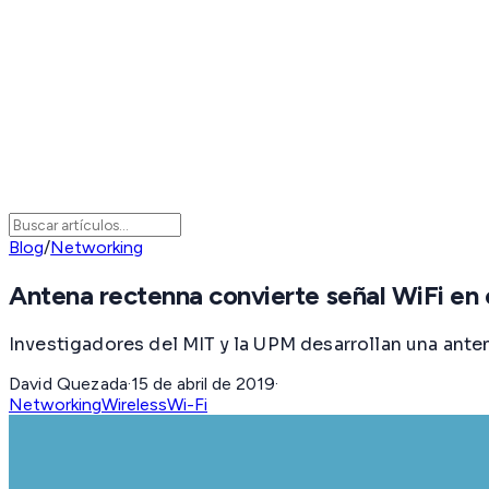
Blog
/
Networking
Antena rectenna convierte señal WiFi en 
Investigadores del MIT y la UPM desarrollan una ante
David Quezada
·
15 de abril de 2019
·
Networking
Wireless
Wi-Fi