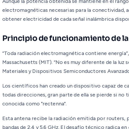
Aunque la potencia obtenida se mantiene en el rango d
electromagnéticas necesarias para la conectividad, a
obtener electricidad de cada señal inalámbrica dispo
Principio de funcionamiento de l
“Toda radiación electromagnética contiene energía”, 
Massachusetts (MIT). “No es muy diferente de la luz s
Materiales y Dispositivos Semiconductores Avanzados
Los científicos han creado un dispositivo capaz de ca
todas direcciones, gran parte de ella se pierde si no 
conocida como "rectenna".
Esta antena recibe la radiación emitida por routers, 
bandas de 2.4 y 5.6 GHz. El desafío técnico radica en