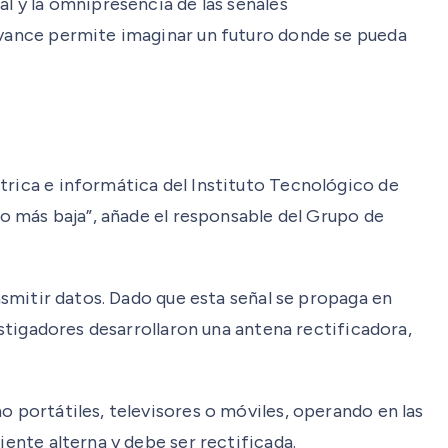
l y la omnipresencia de las señales
 avance permite imaginar un futuro donde se pueda
trica e informática del Instituto Tecnológico de
ho más baja”, añade el responsable del Grupo de
ansmitir datos. Dado que esta señal se propaga en
estigadores desarrollaron una antena rectificadora,
o portátiles, televisores o móviles, operando en las
iente alterna y debe ser rectificada.