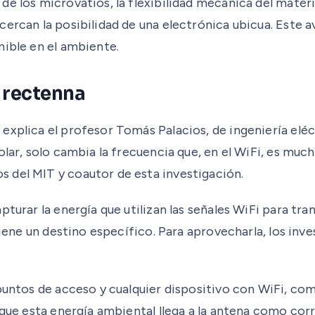
e los microvatios, la flexibilidad mecánica del materia
cercan la posibilidad de una electrónica ubicua. Este
nible en el ambiente.
a rectenna
explica el profesor Tomás Palacios, de ingeniería eléc
olar, solo cambia la frecuencia que, en el WiFi, es muc
 del MIT y coautor de esta investigación.
pturar la energía que utilizan las señales WiFi para tr
tiene un destino específico. Para aprovecharla, los inv
puntos de acceso y cualquier dispositivo con WiFi, com
 que esta energía ambiental llega a la antena como corr