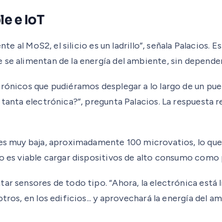
le e IoT
nte al MoS2, el silicio es un ladrillo”, señala Palacios.
 se alimentan de la energía del ambiente, sin depender
trónicos que pudiéramos desplegar a lo largo de un pue
 tanta electrónica?”, pregunta Palacios. La respuesta
i es muy baja, aproximadamente 100 microvatios, lo qu
no es viable cargar dispositivos de alto consumo como 
ar sensores de todo tipo. “Ahora, la electrónica está 
tros, en los edificios... y aprovechará la energía del a