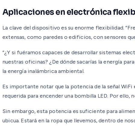
Aplicaciones en electrónica flexib
La clave del dispositivo es su enorme flexibilidad. “Fre
extensas, como paredes o edificios, con sensores que
“¿Y si fuéramos capaces de desarrollar sistemas elec
nuestras oficinas? ¿De dónde sacarías la energía para
la energía inalámbrica ambiental.
Es importante notar que la potencia de la señal WiF
requerida para encender una bombilla LED. Por ello, 
Sin embargo, esta potencia es suficiente para aliment
ubicua. Estará en la ropa que llevemos, dentro de noso