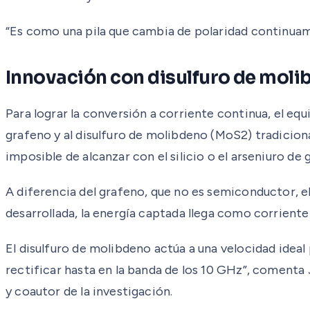
“Es como una pila que cambia de polaridad continuame
Innovación con disulfuro de mol
Para lograr la conversión a corriente continua, el equ
grafeno y al disulfuro de molibdeno (MoS2) tradiciona
imposible de alcanzar con el silicio o el arseniuro de g
A diferencia del grafeno, que no es semiconductor, el 
desarrollada, la energía captada llega como corriente
El disulfuro de molibdeno actúa a una velocidad ideal
rectificar hasta en la banda de los 10 GHz”, comenta 
y coautor de la investigación.