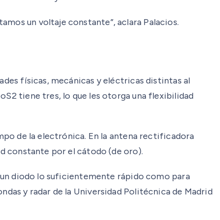
amos un voltaje constante”, aclara Palacios.
des físicas, mecánicas y eléctricas distintas al
S2 tiene tres, lo que les otorga una flexibilidad
mpo de la electrónica. En la antena rectificadora
ad constante por el cátodo (de oro).
ar un diodo lo suficientemente rápido como para
ondas y radar de la Universidad Politécnica de Madrid