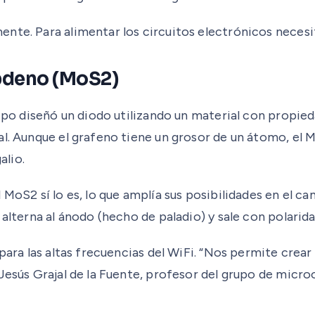
nte. Para alimentar los circuitos electrónicos necesit
ibdeno (MoS2)
ipo diseñó un diodo utilizando un material con propieda
l. Aunque el grafeno tiene un grosor de un átomo, el Mo
alio.
MoS2 sí lo es, lo que amplía sus posibilidades en el ca
 alterna al ánodo (hecho de paladio) y sale con polarid
 para las altas frecuencias del WiFi. “Nos permite cre
Jesús Grajal de la Fuente, profesor del grupo de micro