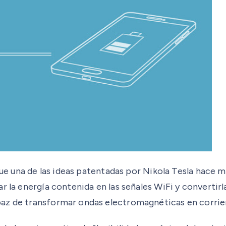
 fue una de las ideas patentadas por Nikola Tesla hace 
r la energía contenida en las señales WiFi y convertirl
paz de transformar ondas electromagnéticas en corrie