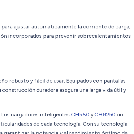
es para ajustar automáticamente la corriente de carga,
ción incorporados para prevenir sobrecalentamientos
ño robusto y fácil de usar. Equipados con pantallas
u construcción duradera asegura una larga vida útil y
. Los cargadores inteligentes
CHR80
y
CHR250
no
rticularidades de cada tecnología. Con su tecnología
ra garantizar la potencia y el rendimiento óptimo de