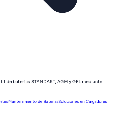
a útil de baterías STANDART, AGM y GEL mediante
entes
Mantenimiento de Baterías
Soluciones en Cargadores