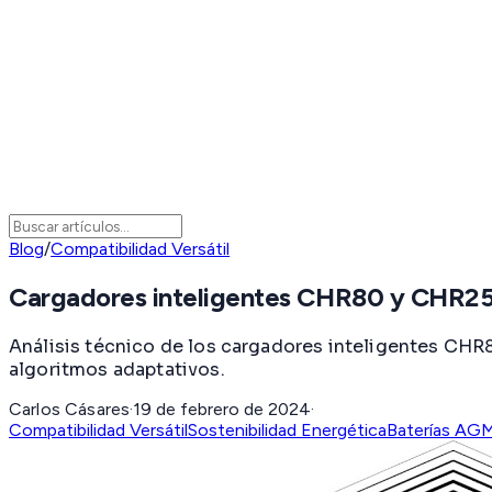
Blog
/
Compatibilidad Versátil
Cargadores inteligentes CHR80 y CHR25
Análisis técnico de los cargadores inteligentes CHR
algoritmos adaptativos.
Carlos Cásares
·
19 de febrero de 2024
·
Compatibilidad Versátil
Sostenibilidad Energética
Baterías AG