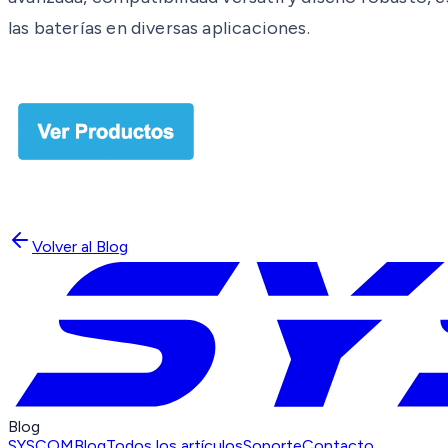
las baterías en diversas aplicaciones.
Volver al Blog
Blog
SYSCOM
Blog
Todos los artículos
Soporte
Contacto