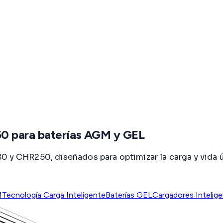
0 para baterías AGM y GEL
80 y CHR250, diseñados para optimizar la carga y vid
M
Tecnología Carga Inteligente
Baterías GEL
Cargadores Intelig