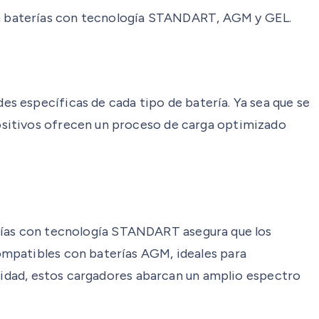
 baterías con tecnología STANDART, AGM y GEL.
es específicas de cada tipo de batería. Ya sea que se
ositivos ofrecen un proceso de carga optimizado
erías con tecnología STANDART asegura que los
ompatibles con baterías AGM, ideales para
ilidad, estos cargadores abarcan un amplio espectro