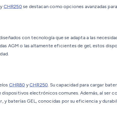
y
CHR250
se destacan como opciones avanzadas para
diseñados con tecnología que se adapta a las necesidad
as AGM o las altamente eficientes de gel, estos disp
dad.
delos
CHR80
y
CHR250
. Su capacidad para cargar bat
 dispositivos electrónicos comunes. Además, al ser c
r, y baterías GEL, conocidas por su eficiencia y durab