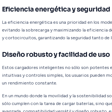
Eficiencia energética y seguridad
La eficiencia energética es una prioridad en los mod
evitando la sobrecarga y maximizando la eficiencia
y cortocircuitos, garantizando la seguridad tanto de 
Diseño robusto y facilidad de uso
Estos cargadores inteligentes no sólo son potentes e
intuitivas y controles simples, los usuarios pueden mo
un rendimiento constante.
En un mundo donde la movilidad y la sostenibilidad so
sólo cumplen con la tarea de cargar baterías, sino qu
avanzada, compatibilidad versátil y diseño robusto, 