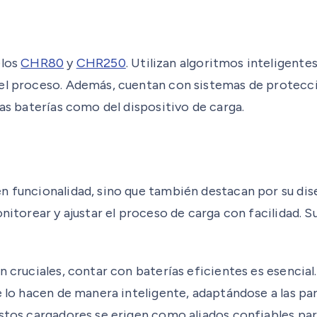
elos
CHR80
y
CHR250
. Utilizan algoritmos inteligent
 del proceso. Además, cuentan con sistemas de protec
las baterías como del dispositivo de carga.
n funcionalidad, sino que también destacan por su dise
nitorear y ajustar el proceso de carga con facilidad. S
n cruciales, contar con baterías eficientes es esencial
e lo hacen de manera inteligente, adaptándose a las pa
estos cargadores se erigen como aliados confiables pa