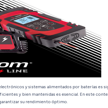
 electrónicos y sistemas alimentados por baterías es s
ficientes y bien mantenidas es esencial. En este cont
 y garantizar su rendimiento óptimo.