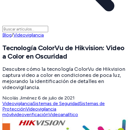
Blog
/
Videovigilancia
Tecnología ColorVu de Hikvision: Video
a Color en Oscuridad
Descubre cómo la tecnología ColorVu de Hikvision
captura video a color en condiciones de poca luz,
mejorando la identificación de detalles en
videovigilancia.
Nicolás Jiménez
·
6 de julio de 2021
·
Videovigilancia
Sistemas de Seguridad
Sistemas de
Protección
Videovigilancia
móvil
videoverificación
Videoanalítico