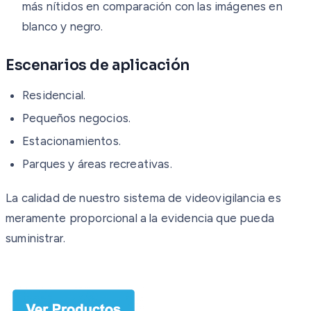
más nítidos en comparación con las imágenes en
blanco y negro.
Escenarios de aplicación
Residencial.
Pequeños negocios.
Estacionamientos.
Parques y áreas recreativas.
La calidad de nuestro sistema de videovigilancia es
meramente proporcional a la evidencia que pueda
suministrar.