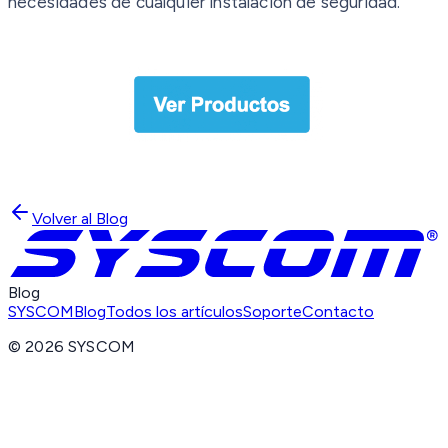
necesidades de cualquier instalación de seguridad.
Volver al Blog
Blog
SYSCOM
Blog
Todos los artículos
Soporte
Contacto
©
2026
SYSCOM