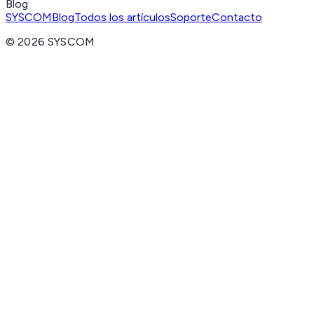
Blog
SYSCOM
Blog
Todos los artículos
Soporte
Contacto
©
2026
SYSCOM