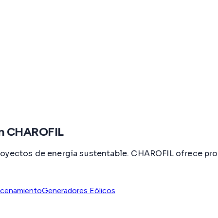
con CHAROFIL
royectos de energía sustentable. CHAROFIL ofrece pro
cenamiento
Generadores Eólicos