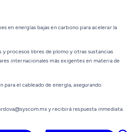
nes en energías bajas en carbono para acelerar la
 y procesos libres de plomo y otras sustancias
ares internacionales más exigentes en materia de
n para el cableado de energía, asegurando
il.cordova@syscom.mx y recibirá respuesta inmediata.