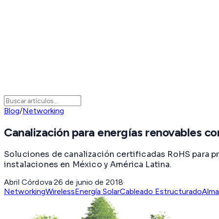
Blog
/
Networking
Canalización para energías renovables 
Soluciones de canalización certificadas RoHS para p
instalaciones en México y América Latina.
Abril Córdova
·
26 de junio de 2018
·
Networking
Wireless
Energía Solar
Cableado Estructurado
Alma