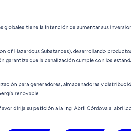
es globales tiene la intención de aumentar sus inversio
ion of Hazardous Substances), desarrollando productos
n garantiza que la canalización cumple con los estánd
ización para generadores, almacenadoras y distribució
nergía renovable.
avor dirija su petición a la Ing. Abril Córdova a: abr