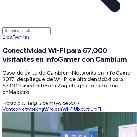
Blog
/
Ventas
Conectividad Wi-Fi para 67,000
visitantes en InfoGamer con Cambium
Caso de éxito de Cambium Networks en InfoGamer
2017: despliegue de Wi-Fi de alta densidad para
67,000 asistentes en Zagreb, gestionado con
cnMaestro.
Horacio Ortega
·
5 de mayo de 2017
·
Ventas
Networking
Wireless
Wi-Fi
Ubiquiti
UniFi