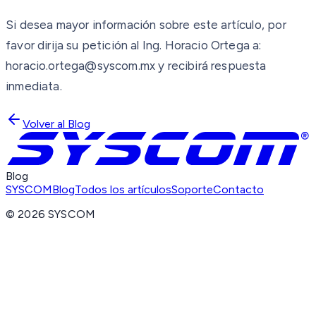
Si desea mayor información sobre este artículo, por
favor dirija su petición al Ing. Horacio Ortega a:
horacio.ortega@syscom.mx y recibirá respuesta
inmediata.
Volver al Blog
Blog
SYSCOM
Blog
Todos los artículos
Soporte
Contacto
©
2026
SYSCOM