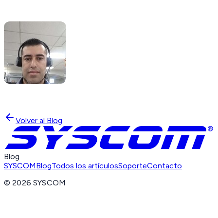
Volver al Blog
Blog
SYSCOM
Blog
Todos los artículos
Soporte
Contacto
©
2026
SYSCOM