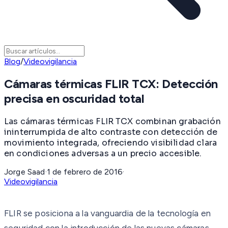
Blog
/
Videovigilancia
Cámaras térmicas FLIR TCX: Detección
precisa en oscuridad total
Las cámaras térmicas FLIR TCX combinan grabación
ininterrumpida de alto contraste con detección de
movimiento integrada, ofreciendo visibilidad clara
en condiciones adversas a un precio accesible.
Jorge Saad
·
1 de febrero de 2016
·
Videovigilancia
FLIR se posiciona a la vanguardia de la tecnología en
seguridad con la introducción de las nuevas cámaras