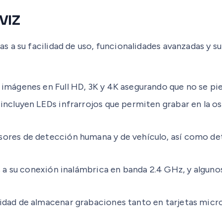
ZVIZ
a su facilidad de uso, funcionalidades avanzadas y su 
mágenes en Full HD, 3K y 4K asegurando que no se pie
incluyen LEDs infrarrojos que permiten grabar en la o
ores de detección humana y de vehículo, así como de
as a su conexión inalámbrica en banda 2.4 GHz, y algun
idad de almacenar grabaciones tanto en tarjetas micr