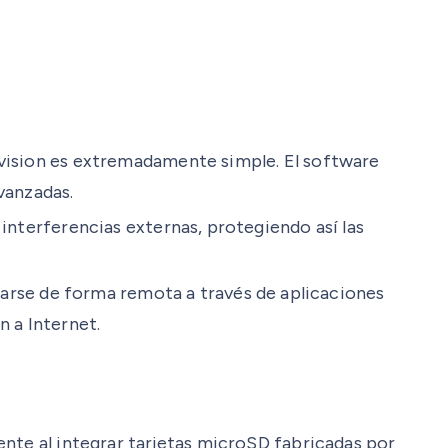
kvision es extremadamente simple. El software
vanzadas.
 interferencias externas, protegiendo así las
arse de forma remota a través de aplicaciones
n a Internet.
ente al integrar tarjetas microSD fabricadas por