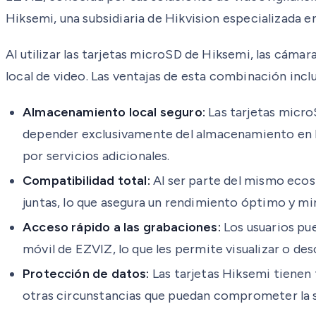
Hiksemi, una subsidiaria de Hikvision especializada
Al utilizar las tarjetas microSD de Hiksemi, las cám
local de video. Las ventajas de esta combinación incl
Almacenamiento local seguro:
Las tarjetas micro
depender exclusivamente del almacenamiento en la 
por servicios adicionales.
Compatibilidad total:
Al ser parte del mismo ecos
juntas, lo que asegura un rendimiento óptimo y m
Acceso rápido a las grabaciones:
Los usuarios pue
móvil de EZVIZ, lo que les permite visualizar o des
Protección de datos:
Las tarjetas Hiksemi tienen 
otras circunstancias que puedan comprometer la s