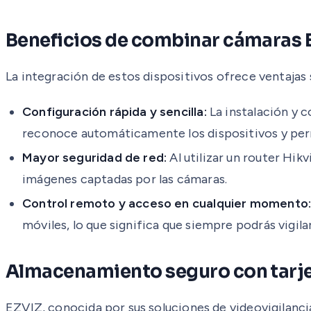
Beneficios de combinar cámaras E
La integración de estos dispositivos ofrece ventajas si
Configuración rápida y sencilla:
La instalación y 
reconoce automáticamente los dispositivos y per
Mayor seguridad de red:
Al utilizar un router Hik
imágenes captadas por las cámaras.
Control remoto y acceso en cualquier momento
móviles, lo que significa que siempre podrás vigil
Almacenamiento seguro con tarj
EZVIZ, conocida por sus soluciones de videovigilanci