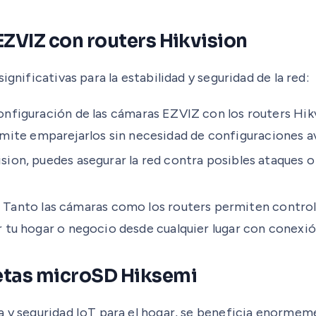
ZVIZ con routers Hikvision
gnificativas para la estabilidad y seguridad de la red:
configuración de las cámaras EZVIZ con los routers Hi
mite emparejarlos sin necesidad de configuraciones a
vision, puedes asegurar la red contra posibles ataques o
:
Tanto las cámaras como los routers permiten control
ar tu hogar o negocio desde cualquier lugar con conexió
etas microSD Hiksemi
a y seguridad IoT para el hogar, se beneficia enormem