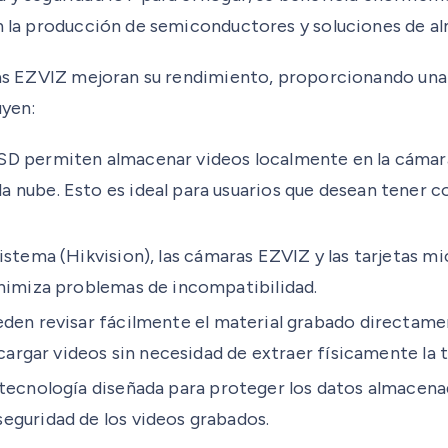
 en la producción de semiconductores y soluciones de 
aras EZVIZ mejoran su rendimiento, proporcionando una
uyen:
SD permiten almacenar videos localmente en la cámara
nube. Esto es ideal para usuarios que desean tener co
istema (Hikvision), las cámaras EZVIZ y las tarjetas m
inimiza problemas de incompatibilidad.
den revisar fácilmente el material grabado directamen
cargar videos sin necesidad de extraer físicamente la t
tecnología diseñada para proteger los datos almacenados
eguridad de los videos grabados.