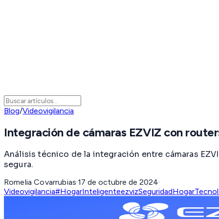
Blog
/
Videovigilancia
Integración de cámaras EZVIZ con router
Análisis técnico de la integración entre cámaras EZVI
segura.
Romelia Covarrubias
·
17 de octubre de 2024
·
Videovigilancia
#HogarInteligente
ezviz
SeguridadHogar
Tecnol