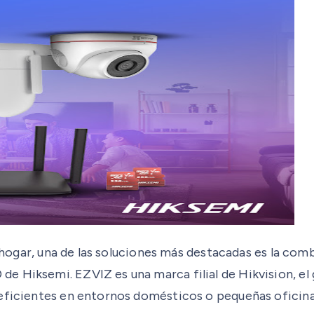
el hogar, una de las soluciones más destacadas es la c
 Hiksemi. EZVIZ es una marca filial de Hikvision, el g
 eficientes en entornos domésticos o pequeñas oficina