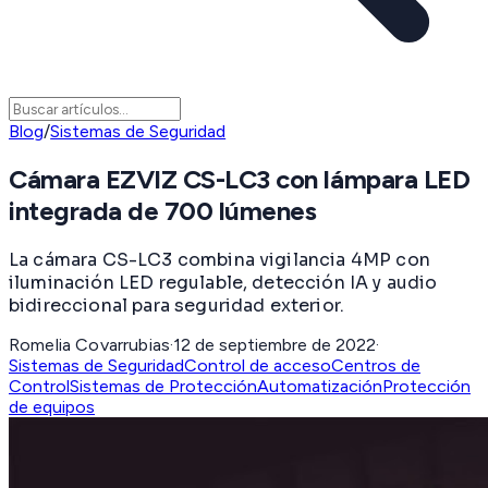
Blog
/
Sistemas de Seguridad
Cámara EZVIZ CS-LC3 con lámpara LED
integrada de 700 lúmenes
La cámara CS-LC3 combina vigilancia 4MP con
iluminación LED regulable, detección IA y audio
bidireccional para seguridad exterior.
Romelia Covarrubias
·
12 de septiembre de 2022
·
Sistemas de Seguridad
Control de acceso
Centros de
Control
Sistemas de Protección
Automatización
Protección
de equipos