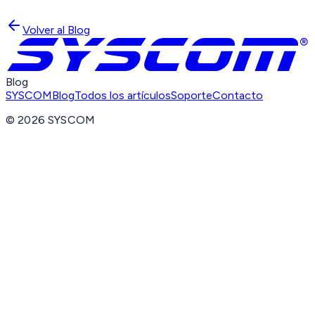
Volver al Blog
Blog
SYSCOM
Blog
Todos los artículos
Soporte
Contacto
©
2026
SYSCOM