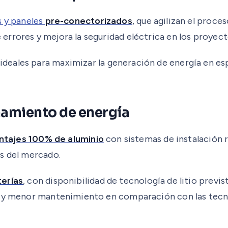
s y paneles
pre-conectorizados
, que agilizan el proces
rrores y mejora la seguridad eléctrica en los proyect
 ideales para maximizar la generación de energía en 
namiento de energía
tajes 100% de aluminio
con sistemas de instalación rá
es del mercado.
terías
, con disponibilidad de tecnología de litio previs
s y menor mantenimiento en comparación con las tecno