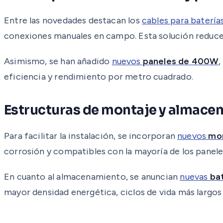
Entre las novedades destacan los
cables para batería
conexiones manuales en campo. Esta solución reduce e
Asimismo, se han añadido
nuevos
paneles de 400W
,
eficiencia y rendimiento por metro cuadrado.
Estructuras de montaje y almace
Para facilitar la instalación, se incorporan
nuevos
mon
corrosión y compatibles con la mayoría de los panel
En cuanto al almacenamiento, se anuncian
nuevas
ba
mayor densidad energética, ciclos de vida más largo