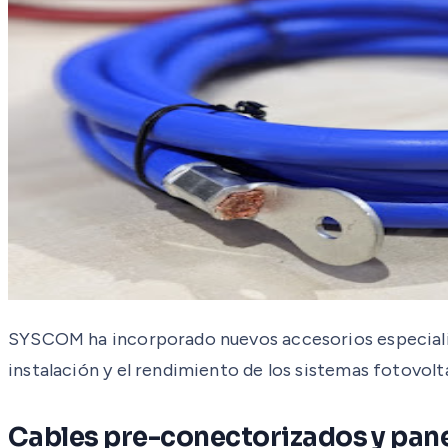
SYSCOM ha incorporado nuevos accesorios especializa
instalación y el rendimiento de los sistemas fotovolt
Cables pre-conectorizados y pane