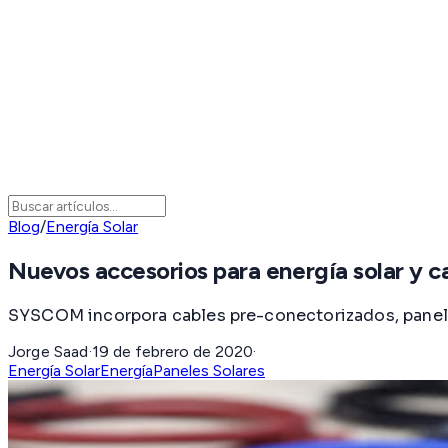
Blog
/
Energía Solar
Nuevos accesorios para energía solar y c
SYSCOM incorpora cables pre-conectorizados, paneles
Jorge Saad
·
19 de febrero de 2020
·
Energía Solar
Energía
Paneles Solares