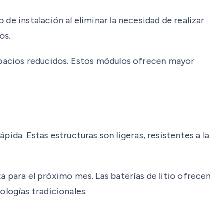
o de instalación al eliminar la necesidad de realizar
os.
espacios reducidos. Estos módulos ofrecen mayor
pida. Estas estructuras son ligeras, resistentes a la
ta para el próximo mes. Las baterías de litio ofrecen
logías tradicionales.