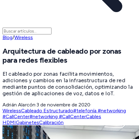
Blog
/
Wireless
Arquitectura de cableado por zonas
para redes flexibles
El cableado por zonas facilita movimientos,
adiciones y cambios en la infraestructura de red
mediante puntos de consolidación, optimizando la
gestión de aplicaciones de voz, datos e IoT.
Adrián Alarcón
·
3 de noviembre de 2020
·
Wireless
Cableado Estructurado
#telefonía #networking
#CallCenter
#networking #CallCenter
Cables
HDMI
Gabinetes
Calibración