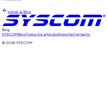
Volver al Blog
Blog
SYSCOM
Blog
Todos los artículos
Soporte
Contacto
©
2026
SYSCOM