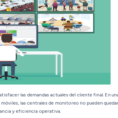
isfacer las demandas actuales del cliente final. En un
es móviles, las centrales de monitoreo no pueden queda
ncia y eficiencia operativa.