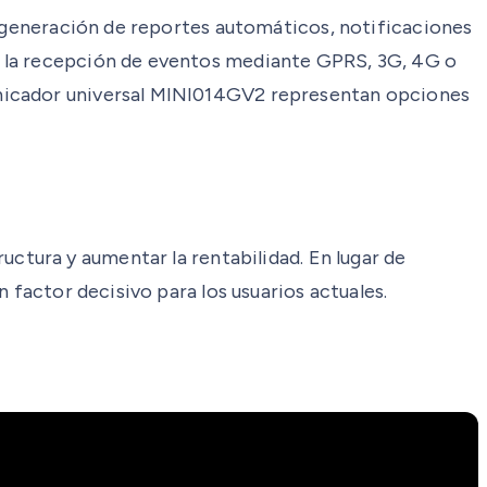
a generación de reportes automáticos, notificaciones
, la recepción de eventos mediante GPRS, 3G, 4G o
unicador universal MINI014GV2 representan opciones
ctura y aumentar la rentabilidad. En lugar de
 factor decisivo para los usuarios actuales.