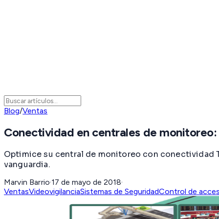
Blog
/
Ventas
Conectividad en centrales de monitoreo
Optimice su central de monitoreo con conectividad T
vanguardia.
Marvin Barrio
·
17 de mayo de 2018
·
Ventas
Videovigilancia
Sistemas de Seguridad
Control de acce