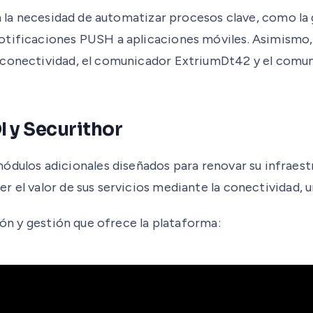
 en la necesidad de automatizar procesos clave, como l
notificaciones PUSH a aplicaciones móviles. Asimismo
a conectividad, el comunicador ExtriumDt42 y el com
 y Securithor
dulos adicionales diseñados para renovar su infraestru
 el valor de sus servicios mediante la conectividad, un
ión y gestión que ofrece la plataforma: