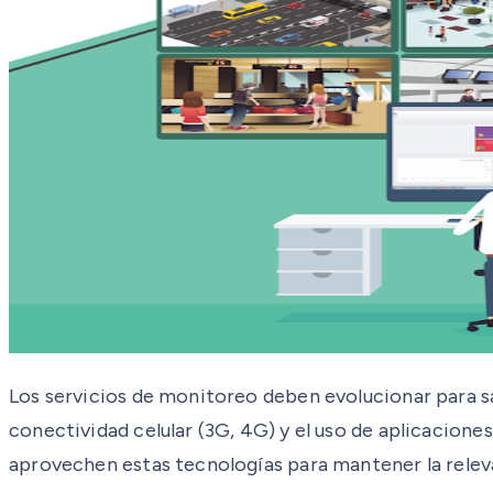
Los servicios de monitoreo deben evolucionar para sat
conectividad celular (3G, 4G) y el uso de aplicacion
aprovechen estas tecnologías para mantener la releva