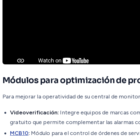
Módulos para optimización de pr
Para mejorar la operatividad de su central de monito
Videoverificación:
Integre equipos de marcas c
gratuito que permite complementar las alarmas co
MCB10
:
Módulo para el control de órdenes de servi