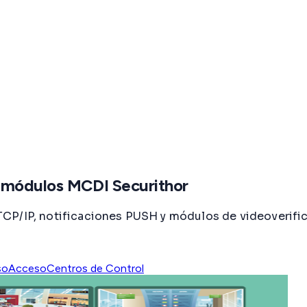
: módulos MCDI Securithor
CP/IP, notificaciones PUSH y módulos de videoverific
so
Acceso
Centros de Control