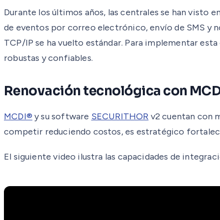
Durante los últimos años, las centrales se han visto
de eventos por correo electrónico, envío de SMS y 
TCP/IP se ha vuelto estándar. Para implementar est
robustas y confiables.
Renovación tecnológica con MCDI
MCDI®
y su software
SECURITHOR
v2 cuentan con mó
competir reduciendo costos, es estratégico fortalecer
El siguiente video ilustra las capacidades de integrac