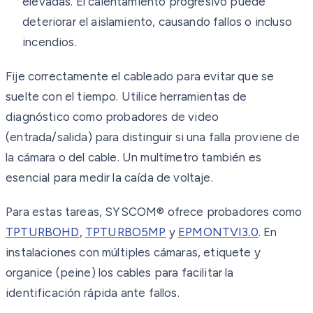
elevadas. El calentamiento progresivo puede
deteriorar el aislamiento, causando fallos o incluso
incendios.
Fije correctamente el cableado para evitar que se
suelte con el tiempo. Utilice herramientas de
diagnóstico como probadores de video
(entrada/salida) para distinguir si una falla proviene de
la cámara o del cable. Un multímetro también es
esencial para medir la caída de voltaje.
Para estas tareas, SYSCOM® ofrece probadores como
TPTURBOHD
,
TPTURBO5MP
y
EPMONTVI3.0
. En
instalaciones con múltiples cámaras, etiquete y
organice (peine) los cables para facilitar la
identificación rápida ante fallos.