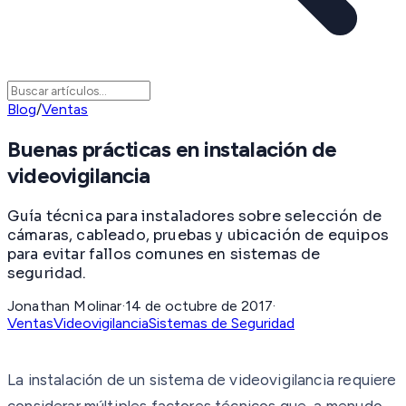
Blog
/
Ventas
Buenas prácticas en instalación de
videovigilancia
Guía técnica para instaladores sobre selección de
cámaras, cableado, pruebas y ubicación de equipos
para evitar fallos comunes en sistemas de
seguridad.
Jonathan Molinar
·
14 de octubre de 2017
·
Ventas
Videovigilancia
Sistemas de Seguridad
La instalación de un sistema de videovigilancia requiere
considerar múltiples factores técnicos que, a menudo,