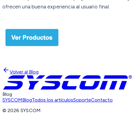
ofrecen una buena experiencia al usuario final.
Volver al Blog
Blog
SYSCOM
Blog
Todos los artículos
Soporte
Contacto
©
2026
SYSCOM