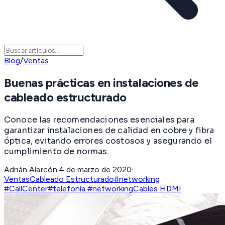
Blog
/
Ventas
Buenas prácticas en instalaciones de
cableado estructurado
Conoce las recomendaciones esenciales para
garantizar instalaciones de calidad en cobre y fibra
óptica, evitando errores costosos y asegurando el
cumplimiento de normas.
Adrián Alarcón
·
4 de marzo de 2020
·
Ventas
Cableado Estructurado
#networking
#CallCenter
#telefonía #networking
Cables HDMI