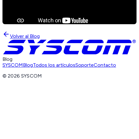
Volver al Blog
Blog
SYSCOM
Blog
Todos los artículos
Soporte
Contacto
©
2026
SYSCOM