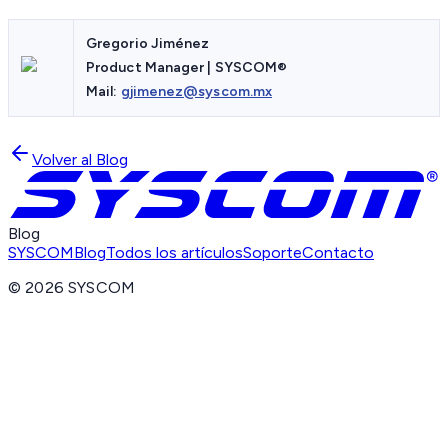
Gregorio Jiménez
Product Manager | SYSCOM®
Mail:
gjimenez@syscom.mx
Volver al Blog
Blog
SYSCOM
Blog
Todos los artículos
Soporte
Contacto
©
2026
SYSCOM