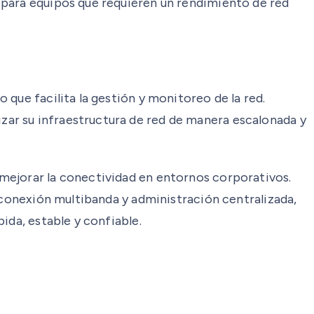
 para equipos que requieren un rendimiento de red
que facilita la gestión y monitoreo de la red.
ar su infraestructura de red de manera escalonada y
mejorar la conectividad en entornos corporativos.
e conexión multibanda y administración centralizada,
ida, estable y confiable.