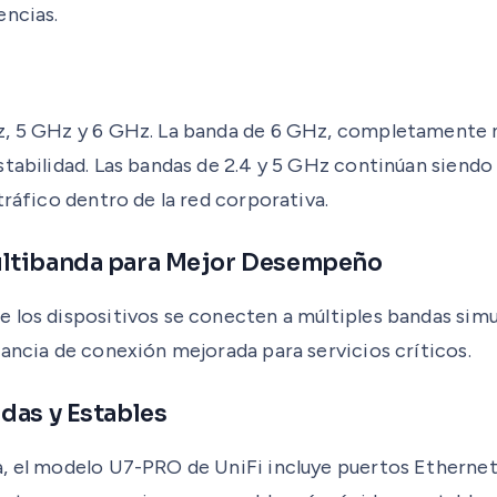
encias.
Hz, 5 GHz y 6 GHz. La banda de 6 GHz, completamente
stabilidad. Las bandas de 2.4 y 5 GHz continúan siendo
tráfico dentro de la red corporativa.
ultibanda para Mejor Desempeño
e los dispositivos se conecten a múltiples bandas sim
dancia de conexión mejorada para servicios críticos.
das y Estables
a, el modelo U7-PRO de UniFi incluye puertos Etherne