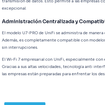
transmisión de datos. Esto permite a las empresas c
excepcional.
Administración Centralizada y Compatibi
El modelo U7-PRO de UniFi se administra de manera cen
Además, es completamente compatible con modelos WiF
sin interrupciones.
El Wi-Fi 7 empresarial con UniFi, especialmente con
Gracias a sus altas velocidades, tecnología anti inte
las empresas están preparadas para enfrentar los desa