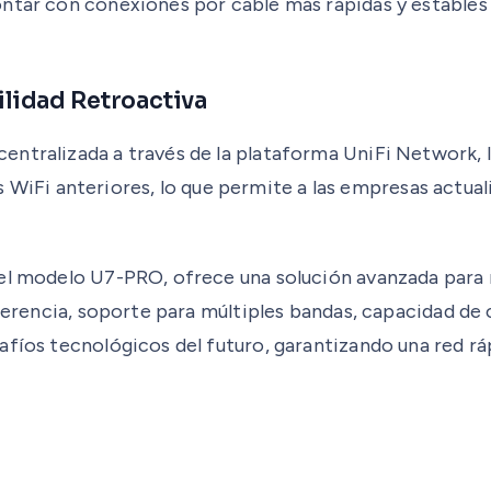
ontar con conexiones por cable más rápidas y estables
lidad Retroactiva
tralizada a través de la plataforma UniFi Network, lo 
i anteriores, lo que permite a las empresas actualiz
 el modelo U7-PRO, ofrece una solución avanzada para 
rferencia, soporte para múltiples bandas, capacidad d
fíos tecnológicos del futuro, garantizando una red ráp