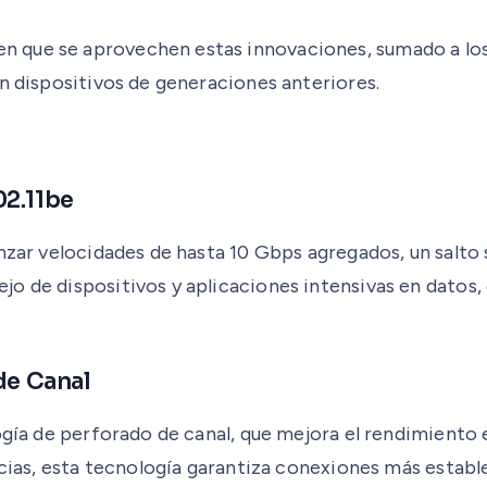
 que se aprovechen estas innovaciones, sumado a los 
on dispositivos de generaciones anteriores.
02.11be
nzar velocidades de hasta 10 Gbps agregados, un salto 
o de dispositivos y aplicaciones intensivas en datos,
de Canal
logía de perforado de canal, que mejora el rendimiento
ncias, esta tecnología garantiza conexiones más establ