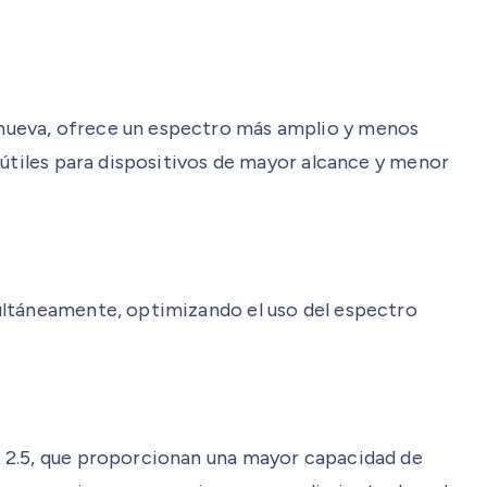
 nueva, ofrece un espectro más amplio y menos
 útiles para dispositivos de mayor alcance y menor
ultáneamente, optimizando el uso del espectro
t 2.5, que proporcionan una mayor capacidad de