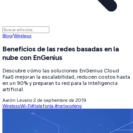
Blog
/
Wireless
Beneficios de las redes basadas en la
nube con EnGenius
Descubre cómo las soluciones EnGenius Cloud
FaaS mejoran la escalabilidad, reducen costos hasta
en un 90% y preparan tu red para la inteligencia
artificial.
Aarón Levario
·
2 de septiembre de 2019
·
Wireless
Wi-Fi
#telefonía #networking