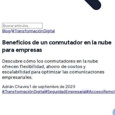
Blog
/
#TransformaciónDigital
Beneficios de un conmutador en la nube
para empresas
Descubre cómo los conmutadores en la nube
ofrecen flexibilidad, ahorro de costos y
escalabilidad para optimizar las comunicaciones
empresariales.
Adrián Chavira
·
1 de septiembre de 2023
·
#TransformaciónDigital
#SeguridadEmpresarial
#AccesoRemo