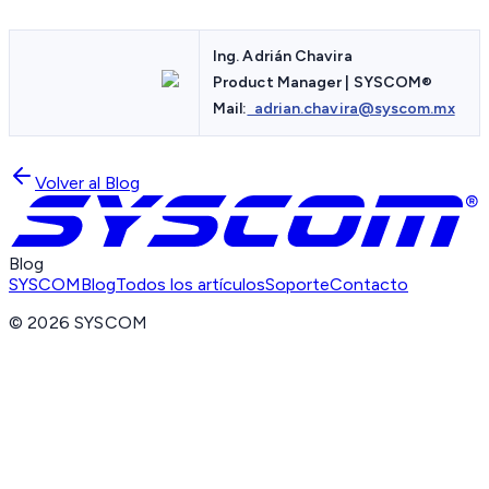
Ing. Adrián Chavira
Product Manager | SYSCOM
®
Mail:
adrian.chavira@syscom.mx
Volver al Blog
Blog
SYSCOM
Blog
Todos los artículos
Soporte
Contacto
©
2026
SYSCOM