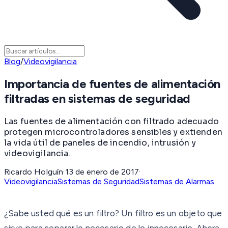
Blog
/
Videovigilancia
Importancia de fuentes de alimentación
filtradas en sistemas de seguridad
Las fuentes de alimentación con filtrado adecuado
protegen microcontroladores sensibles y extienden
la vida útil de paneles de incendio, intrusión y
videovigilancia.
Ricardo Holguín
·
13 de enero de 2017
·
Videovigilancia
Sistemas de Seguridad
Sistemas de Alarmas
¿Sabe usted qué es un filtro? Un filtro es un objeto que
sirve para separar lo necesario de lo innecesario. Ahora