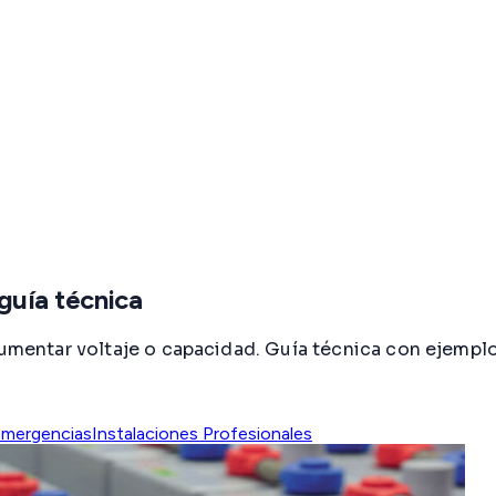
 guía técnica
 aumentar voltaje o capacidad. Guía técnica con ejempl
mergencias
Instalaciones Profesionales