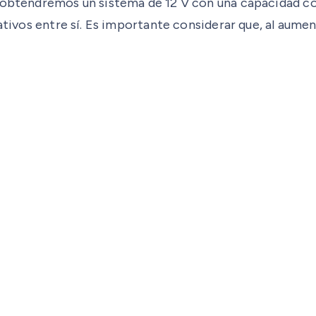
, obtendremos un sistema de 12 V con una capacidad co
ativos entre sí. Es importante considerar que, al aumen