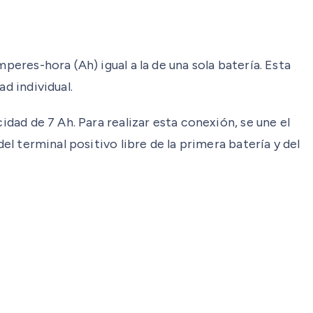
peres-hora (Ah) igual a la de una sola batería. Esta
d individual.
idad de 7 Ah. Para realizar esta conexión, se une el
el terminal positivo libre de la primera batería y del