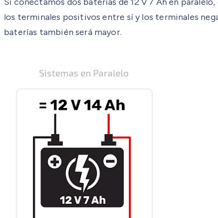
Si conectamos dos baterías de 12 V 7 Ah en paralelo
los terminales positivos entre sí y los terminales neg
baterías también será mayor.