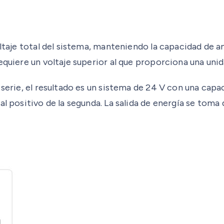
ltaje total del sistema, manteniendo la capacidad de am
quiere un voltaje superior al que proporciona una unida
serie, el resultado es un sistema de 24 V con una capac
l positivo de la segunda. La salida de energía se toma d