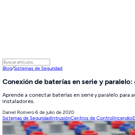
Blog
/
Sistemas de Seguridad
Conexión de baterías en serie y paralelo:
Aprende a conectar baterías en serie y paralelo para
instaladores.
Daniel Romero
·
6 de julio de 2020
·
Sistemas de Seguridad
Intrusión
Centros de Control
Incendio
E