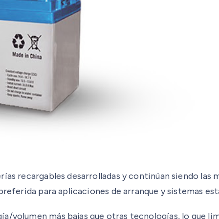
rías recargables desarrolladas y continúan siendo las 
preferida para aplicaciones de arranque y sistemas est
/volumen más bajas que otras tecnologías, lo que limit