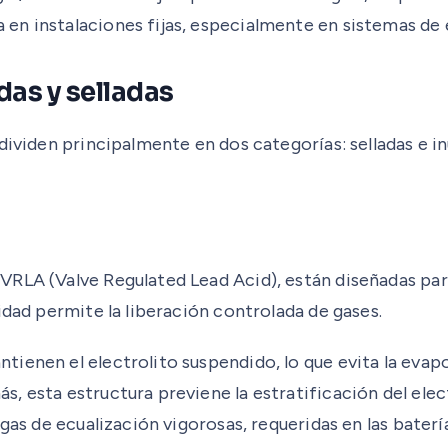
n instalaciones fijas, especialmente en sistemas de e
das y selladas
 dividen principalmente en dos categorías: selladas e 
LA (Valve Regulated Lead Acid), están diseñadas para 
idad permite la liberación controlada de gases.
enen el electrolito suspendido, lo que evita la evapor
s, esta estructura previene la estratificación del el
rgas de ecualización vigorosas, requeridas en las bater