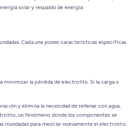
nergía solar y respaldo de energía.
inundadas. Cada una posee características específicas
minimizar la pérdida de electrolito. Si la carga o
ación y elimina la necesidad de rellenar con agua,
ectrolito, un fenómeno donde los componentes se
ías inundadas para mezclar nuevamente el electrolito.