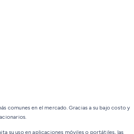
más comunes en el mercado. Gracias a su bajo costo y
acionarios.
a su uso en aplicaciones móviles o portátiles, las