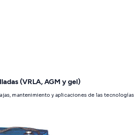
elladas (VRLA, AGM y gel)
tajas, mantenimiento y aplicaciones de las tecnologías