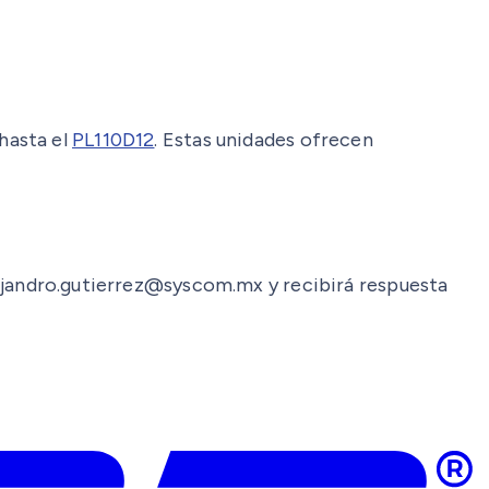
hasta el
PL110D12
. Estas unidades ofrecen
alejandro.gutierrez@syscom.mx y recibirá respuesta