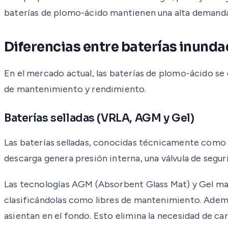
baterías de plomo-ácido mantienen una alta demanda e
Diferencias entre baterías inunda
En el mercado actual, las baterías de plomo-ácido se
de mantenimiento y rendimiento.
Baterías selladas (VRLA, AGM y Gel)
Las baterías selladas, conocidas técnicamente como VR
descarga genera presión interna, una válvula de segur
Las tecnologías AGM (Absorbent Glass Mat) y Gel manti
clasificándolas como libres de mantenimiento. Ademá
asientan en el fondo. Esto elimina la necesidad de ca