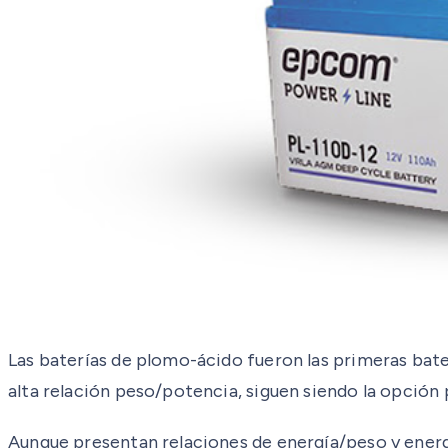
Las baterías de plomo-ácido fueron las primeras bate
alta relación peso/potencia, siguen siendo la opción 
Aunque presentan relaciones de energía/peso y energía