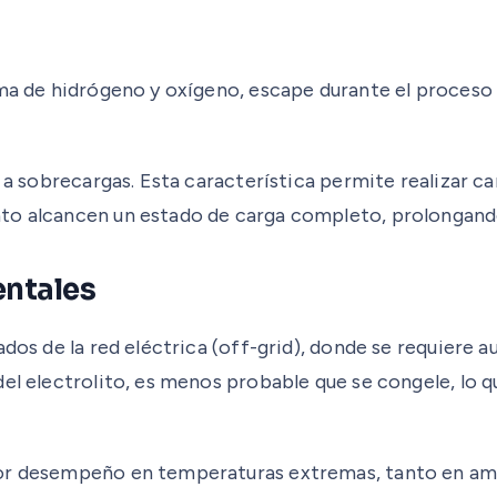
orma de hidrógeno y oxígeno, escape durante el proces
 a sobrecargas. Esta característica permite realizar car
o alcancen un estado de carga completo, prolongando as
entales
dos de la red eléctrica (off-grid), donde se requiere a
el electrolito, es menos probable que se congele, lo q
jor desempeño en temperaturas extremas, tanto en am